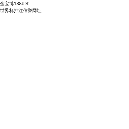
金宝博188bet
世界杯押注信誉网址