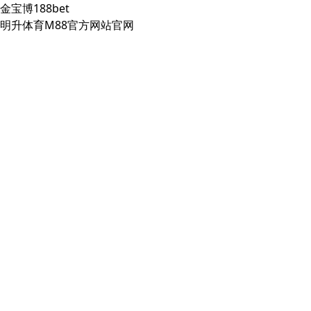
金宝博188bet
明升体育M88官方网站官网