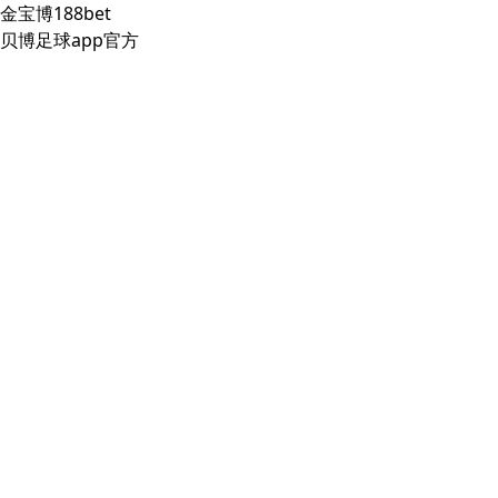
金宝博188bet
贝博足球app官方