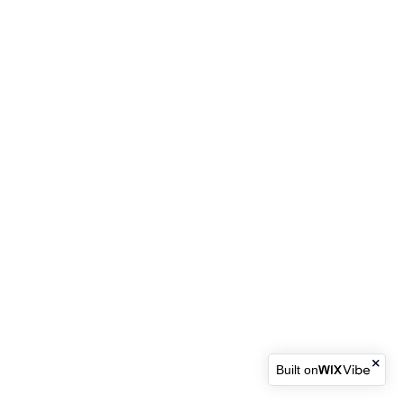
Built on