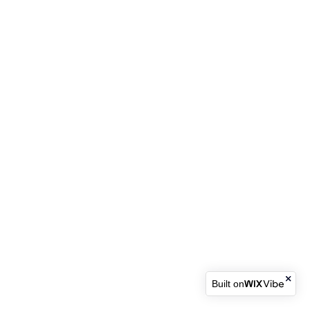
Built on