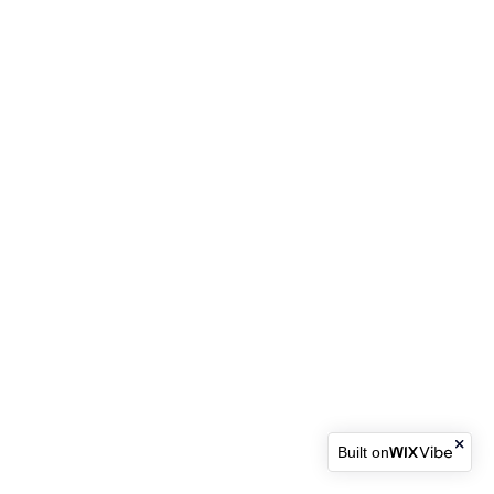
Built on