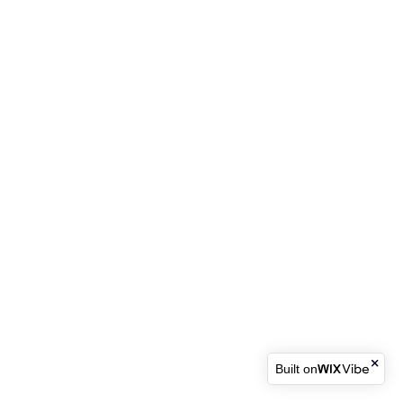
Built on