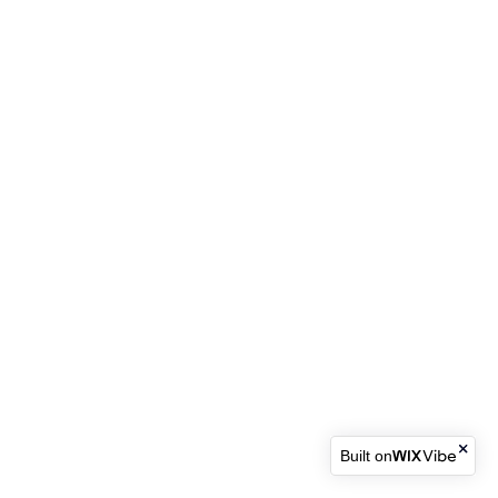
Built on