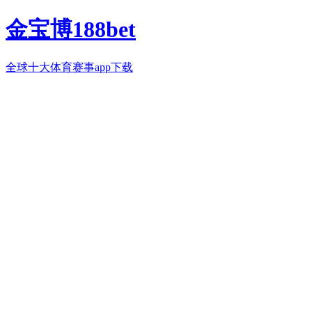
金宝博188bet
全球十大体育赛事app下载