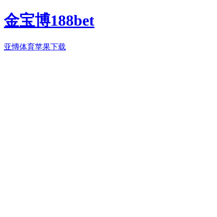
金宝博188bet
亚慱体育苹果下载