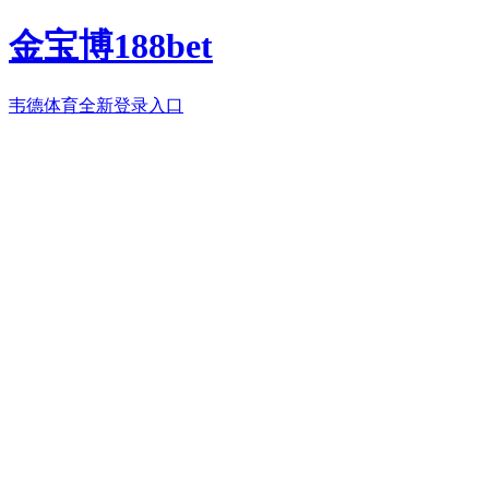
金宝博188bet
韦德体育全新登录入口