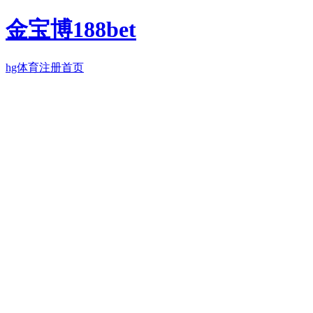
金宝博188bet
hg体育注册首页