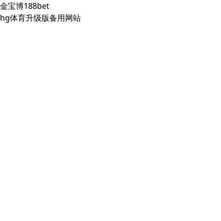
金宝博188bet
hg体育升级版备用网站