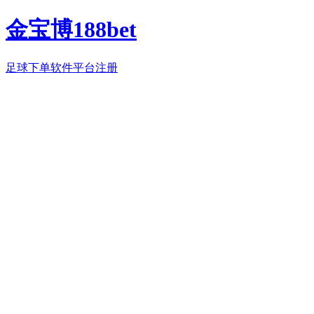
金宝博188bet
足球下单软件平台注册