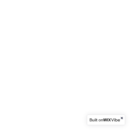
Built on