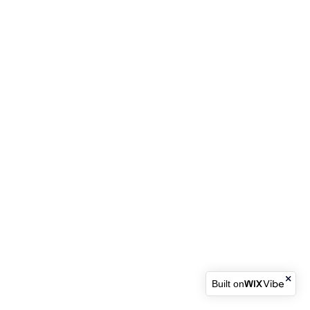
Built on