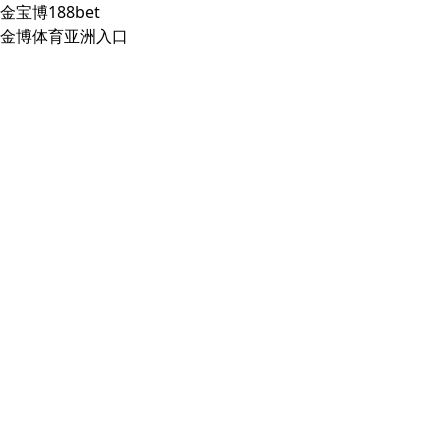
金宝博188bet
金博体育亚洲入口