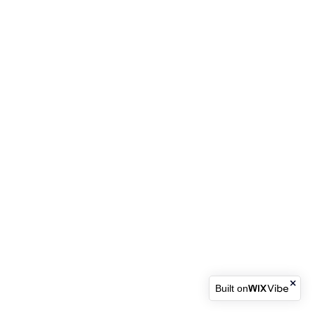
Built on