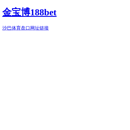
金宝博188bet
沙巴体育盘口网址链接