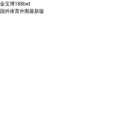
金宝博188bet
国外体育外围最新版