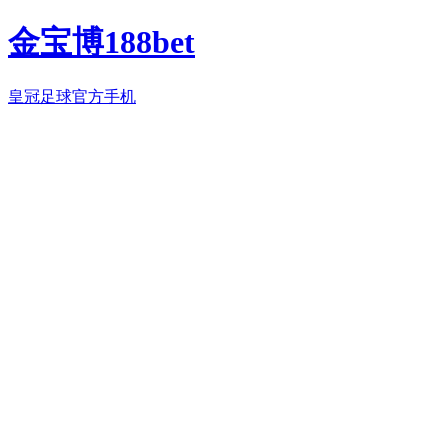
金宝博188bet
皇冠足球官方手机