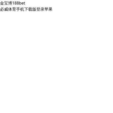
金宝博188bet
必威体育手机下载版登录苹果