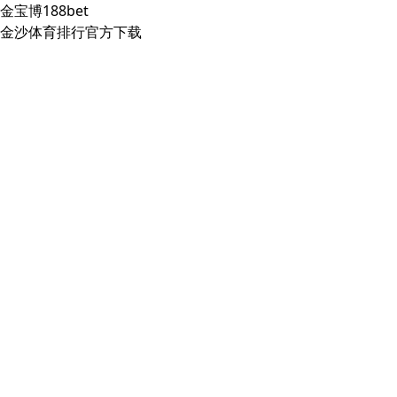
金宝博188bet
金沙体育排行官方下载