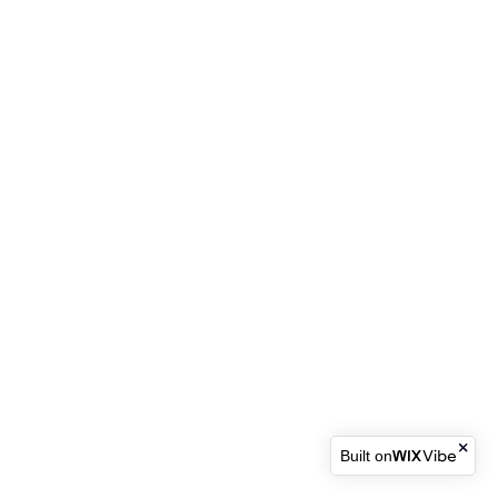
Built on