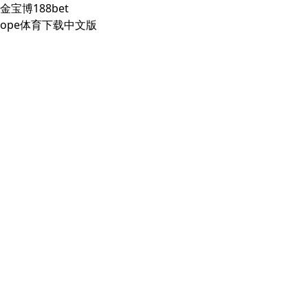
金宝博188bet
ope体育下载中文版