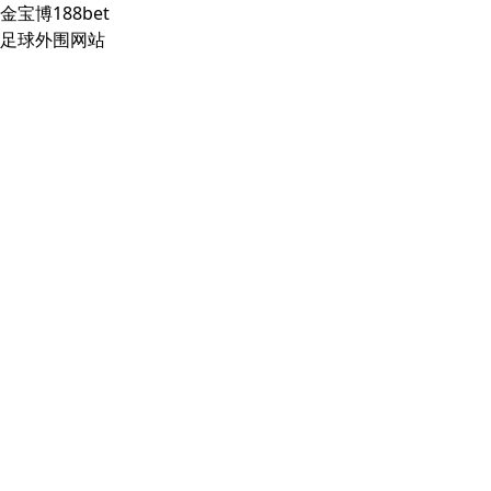
金宝博188bet
足球外围网站