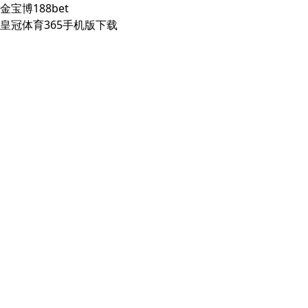
金宝博188bet
皇冠体育365手机版下载