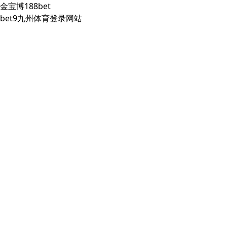
金宝博188bet
bet9九州体育登录网站