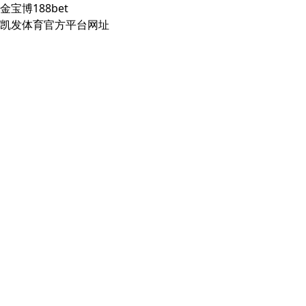
金宝博188bet
凯发体育官方平台网址