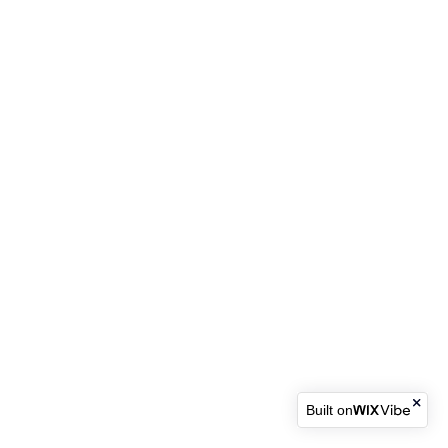
Built on