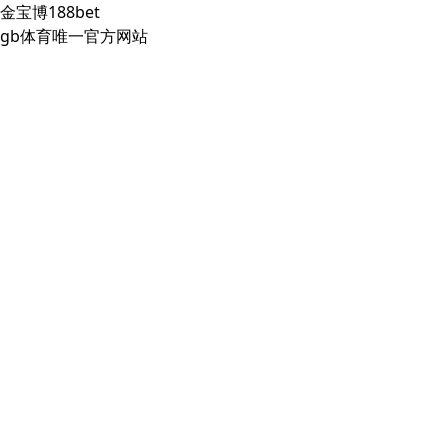
金宝博188bet
gb体育唯一官方网站