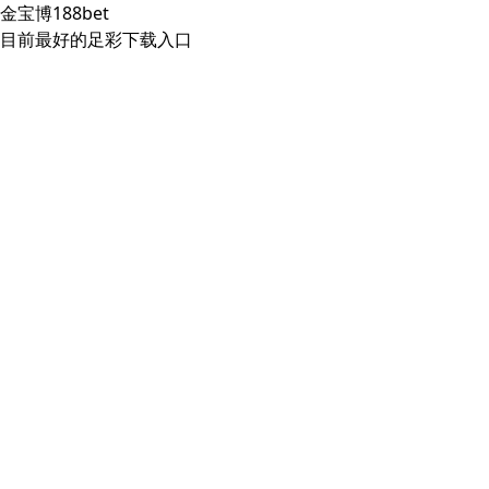
金宝博188bet
目前最好的足彩下载入口