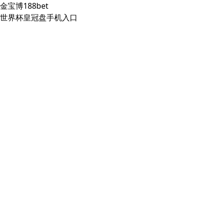
金宝博188bet
世界杯皇冠盘手机入口