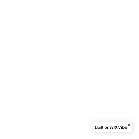
Built on