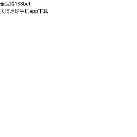
金宝博188bet
贝博足球手机app下载