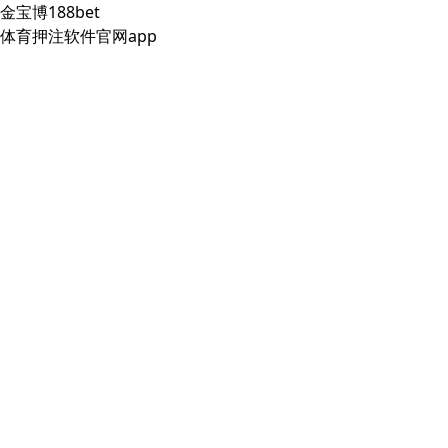
金宝博188bet
体育押注软件官网app