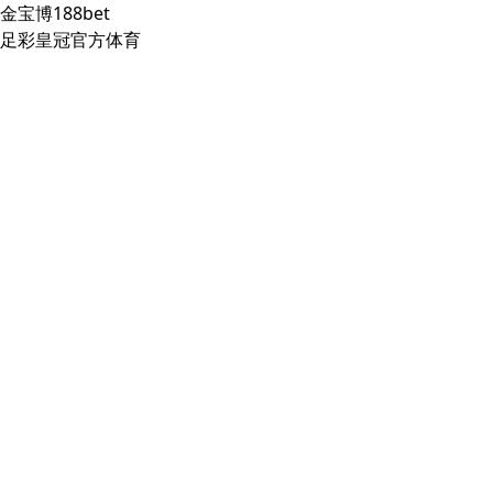
金宝博188bet
足彩皇冠官方体育