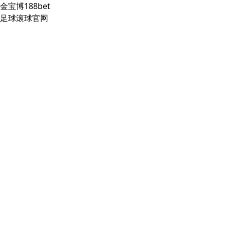
金宝博188bet
足球滚球官网