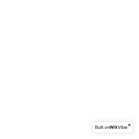
Built on