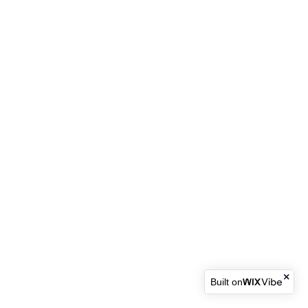
Built on